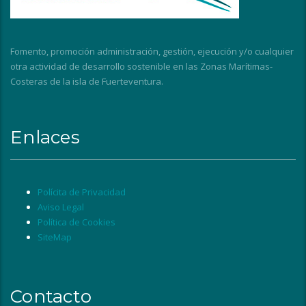
Fomento, promoción administración, gestión, ejecución y/o cualquier
otra actividad de desarrollo sostenible en las Zonas Marítimas-
Costeras de la isla de Fuerteventura.
Enlaces
Polícita de Privacidad
Aviso Legal
Política de Cookies
SiteMap
Contacto