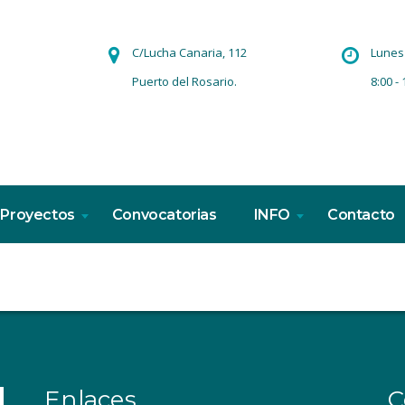
C/Lucha Canaria, 112
Lunes 
Puerto del Rosario.
8:00 - 
Proyectos
Convocatorias
INFO
Contacto
Enlaces
C