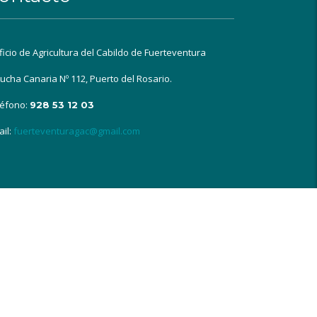
ficio de Agricultura del Cabildo de Fuerteventura
ucha Canaria Nº 112, Puerto del Rosario.
léfono:
928 53 12 03
il:
fuerteventuragac@gmail.com